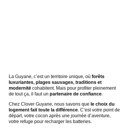
VOYAGER EN GUYANE : VIVEZ
L’AVENTURE AVEC CLOVER
La Guyane, c’est un territoire unique, où
forêts
luxuriantes, plages sauvages, traditions et
modernité
cohabitent. Mais pour profiter pleinement
de tout ça, il faut un
partenaire de confiance
.
Chez Clover Guyane, nous savons que
le choix du
logement fait toute la différence
. C’est votre point de
départ, votre cocon après une journée d’aventure,
votre refuge pour recharger les batteries.