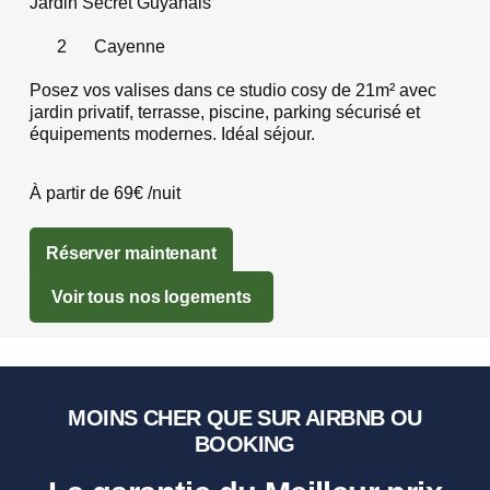
Jardin Secret Guyanais
2
Cayenne
Posez vos valises dans ce studio cosy de 21m² avec
jardin privatif, terrasse, piscine, parking sécurisé et
équipements modernes. Idéal séjour.
À partir de 69€ /nuit
Réserver maintenant
Voir tous nos logements
MOINS CHER QUE SUR AIRBNB OU
BOOKING