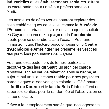
industrielles
et les
établissements scolaires
, offrant
un cadre parfait pour un séjour professionnel ou
étudiant.
Les amateurs de découvertes pourront explorer des
sites emblématiques de la ville, comme le
Musée de
l’Espace
, qui retrace l’histoire de la conquête spatiale
en Guyane, ou encore la
plage de la Cocoteraie
,
idéale pour se détendre face à l’océan. Pour une
immersion dans l’histoire précolombienne, le
Centre
d’Archéologie Amérindienne
présente les vestiges
des premières populations de Guyane.
Pour une escapade hors du temps, partez à la
découverte des
îles du Salut
, un archipel chargé
d’histoire, ancien lieu de détention sous le bagne, et
aujourd’hui un site incontournable pour ses paysages
paradisiaques et ses vestiges coloniaux. Côté nature,
la
forêt de Kourou
et le
lac du Bois Diable
offrent de
superbes sentiers pour la randonnée et l’observation de
la faune locale.
Grâce à leur emplacement stratégique, nos logements