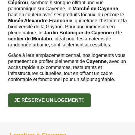
Cépérou
, symbole historique offrant une vue
panoramique sur Cayenne, le
Marché de Cayenne
,
haut en couleur avec ses produits locaux, ou encore le
Musée Alexandre-Franconie
, qui retrace l’histoire et la
biodiversité de la Guyane. Pour une immersion en
pleine nature, le
Jardin Botanique de Cayenne
et le
sentier de Montabo
, idéal pour les amateurs de
randonnée urbaine, sont facilement accessibles.
Grâce à leur emplacement central, nos logements vous
permettent de profiter pleinement de
Cayenne
, avec un
accès rapide aux commerces, restaurants et
infrastructures culturelles, tout en offrant un cadre
confortable et fonctionnel pour un séjour agréable.
JE RÉSERVE UN LOGEMENT
Location à Cayenne