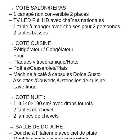
→ COTÉ SALON/REPAS :
– 1 canapé non convertible 2 places
– TV LED Full HD avec chaînes nationales
– 1 table à manger avec chaises pour 2 personnes
– 2 tables basses
→ COTÉ CUISINE :
– Réfrigérateur / Congélateur
– Four
– Plaques vitrocéramique/Hotte
– Poêles/Casseroles/Plats
– Machine à café à capsules Dolce Gusto
– Assiettes /Couverts /Ustensiles de cuisine
– Lave-linge
→ COTÉ NUIT :
– 1 lit 140×190 cm² avec draps fournis
– 2 tables de chevet
– 2 lampes de chevets
→ SALLE DE DOUCHE :
– Douche à l’italienne avec ciel de pluie