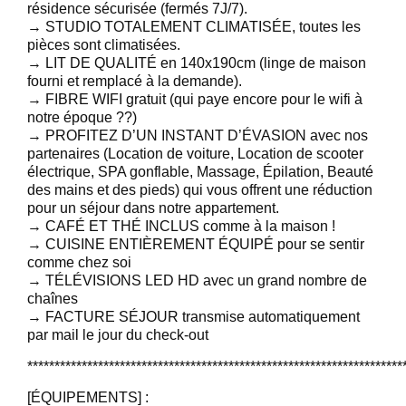
résidence sécurisée (fermés 7J/7).
→ STUDIO TOTALEMENT CLIMATISÉE, toutes les
pièces sont climatisées.
→ LIT DE QUALITÉ en 140x190cm (linge de maison
fourni et remplacé à la demande).
→ FIBRE WIFI gratuit (qui paye encore pour le wifi à
notre époque ??)
→ PROFITEZ D’UN INSTANT D’ÉVASION avec nos
partenaires (Location de voiture, Location de scooter
électrique, SPA gonflable, Massage, Épilation, Beauté
des mains et des pieds) qui vous offrent une réduction
pour un séjour dans notre appartement.
→ CAFÉ ET THÉ INCLUS comme à la maison !
→ CUISINE ENTIÈREMENT ÉQUIPÉ pour se sentir
comme chez soi
→ TÉLÉVISIONS LED HD avec un grand nombre de
chaînes
→ FACTURE SÉJOUR transmise automatiquement
par mail le jour du check-out
*********************************************************************
[ÉQUIPEMENTS] :