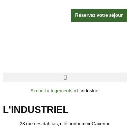
Réservez votre séjour
Accueil
»
logements
»
L’industriel
L'INDUSTRIEL
28 rue des dahlias, cité bonhomme
Cayenne