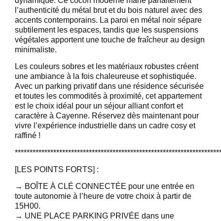
dynamique. Ce cocon moderne marie parfaitement
l’authenticité du métal brut et du bois naturel avec des
accents contemporains. La paroi en métal noir sépare
subtilement les espaces, tandis que les suspensions
végétales apportent une touche de fraîcheur au design
minimaliste.
Les couleurs sobres et les matériaux robustes créent
une ambiance à la fois chaleureuse et sophistiquée.
Avec un parking privatif dans une résidence sécurisée
et toutes les commodités à proximité, cet appartement
est le choix idéal pour un séjour alliant confort et
caractère à Cayenne. Réservez dès maintenant pour
vivre l’expérience industrielle dans un cadre cosy et
raffiné !
*********************************************************************
[LES POINTS FORTS] :
→ BOÎTE À CLÉ CONNECTÉE pour une entrée en
toute autonomie à l’heure de votre choix à partir de
15H00.
→ UNE PLACE PARKING PRIVÉE dans une