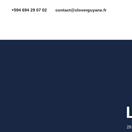
+594 694 29 07 02
contact@cloverguyane.fr
28