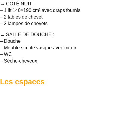
→ COTÉ NUIT :
– 1 lit 140×190 cm² avec draps fournis
– 2 tables de chevet
– 2 lampes de chevets
→ SALLE DE DOUCHE :
– Douche
– Meuble simple vasque avec miroir
– WC
– Sèche-cheveux
Les espaces