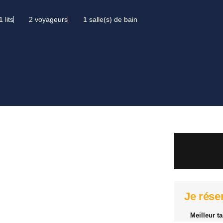
1 lits
2 voyageurs
1 salle(s) de bain
Je rése
Meilleur ta