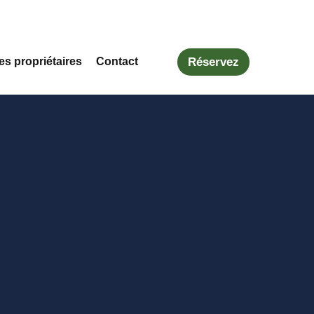
Réservez
es propriétaires
Contact