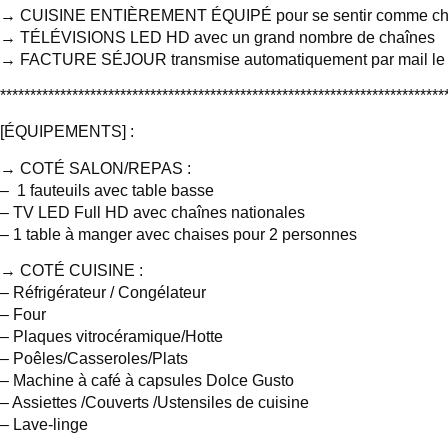
→ CUISINE ENTIÈREMENT ÉQUIPÉ pour se sentir comme ch
→ TÉLÉVISIONS LED HD avec un grand nombre de chaînes
→ FACTURE SÉJOUR transmise automatiquement par mail le j
**************************************************************************
[ÉQUIPEMENTS] :
→ COTÉ SALON/REPAS :
– 1 fauteuils avec table basse
– TV LED Full HD avec chaînes nationales
– 1 table à manger avec chaises pour 2 personnes
→ COTÉ CUISINE :
– Réfrigérateur / Congélateur
– Four
– Plaques vitrocéramique/Hotte
– Poêles/Casseroles/Plats
– Machine à café à capsules Dolce Gusto
– Assiettes /Couverts /Ustensiles de cuisine
– Lave-linge