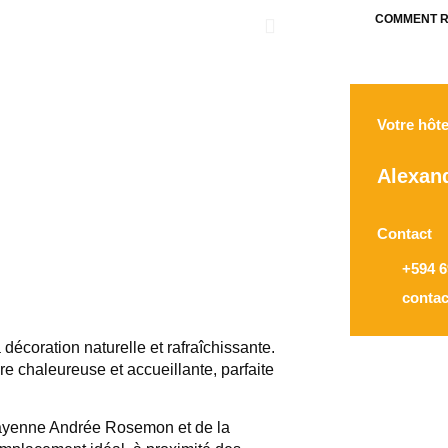
COMMENT R
Votre hôt
Alexan
Contact
+594 6
conta
écoration naturelle et rafraîchissante.
re chaleureuse et accueillante, parfaite
Cayenne Andrée Rosemon et de la