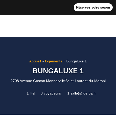
Réservez votre séjour
Accueil
»
logements
»
Bungaluxe 1
BUNGALUXE 1
2708 Avenue Gaston Monnerville
Saint-Laurent-du-Maroni
1 lits
3 voyageurs
1 salle(s) de bain