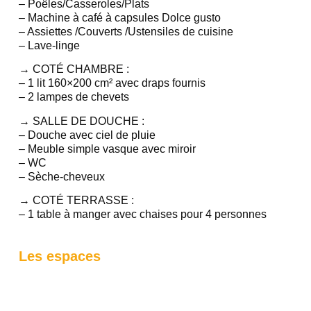
– Poêles/Casseroles/Plats
– Machine à café à capsules Dolce gusto
– Assiettes /Couverts /Ustensiles de cuisine
– Lave-linge
→ COTÉ CHAMBRE :
– 1 lit 160×200 cm² avec draps fournis
– 2 lampes de chevets
→ SALLE DE DOUCHE :
– Douche avec ciel de pluie
– Meuble simple vasque avec miroir
– WC
– Sèche-cheveux
→ COTÉ TERRASSE :
– 1 table à manger avec chaises pour 4 personnes
Les espaces