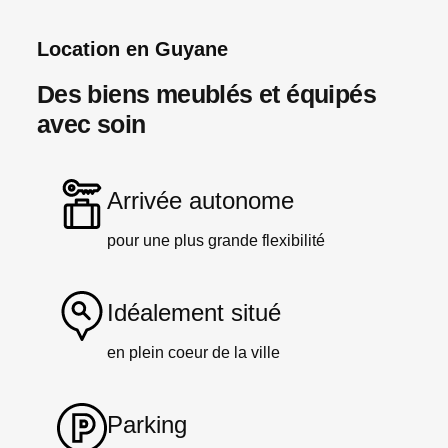
Location en Guyane
Des biens meublés et équipés
avec soin
Arrivée autonome
pour une plus grande flexibilité​
Idéalement situé
en plein coeur de la ville
Parking