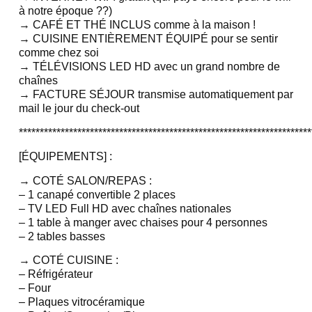
à notre époque ??)
→ CAFÉ ET THÉ INCLUS comme à la maison !
→ CUISINE ENTIÈREMENT ÉQUIPÉ pour se sentir
comme chez soi
→ TÉLÉVISIONS LED HD avec un grand nombre de
chaînes
→ FACTURE SÉJOUR transmise automatiquement par
mail le jour du check-out
**********************************************************************
[ÉQUIPEMENTS] :
→ COTÉ SALON/REPAS :
– 1 canapé convertible 2 places
– TV LED Full HD avec chaînes nationales
– 1 table à manger avec chaises pour 4 personnes
– 2 tables basses
→ COTÉ CUISINE :
– Réfrigérateur
– Four
– Plaques vitrocéramique