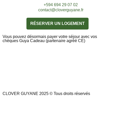
+594 694 29 07 02
contact@cloverguyane.fr
RÉSERVER UN LOGEMENT
Vous pouvez désormais payer votre séjour avec vos
chèques Guya Cadeau (partenaire agréé CE)
CLOVER GUYANE 2025 © Tous droits réservés
Mentions l
égales
&
CGV
I Fait avec ❤ par
macom.immo