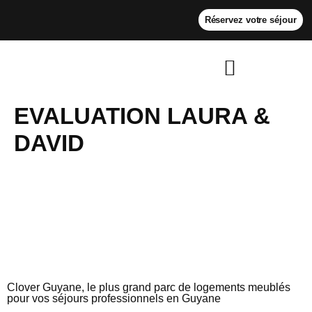
Réservez votre séjour
EVALUATION LAURA &
DAVID
Clover Guyane, le plus grand parc de logements meublés
pour vos séjours professionnels en Guyane