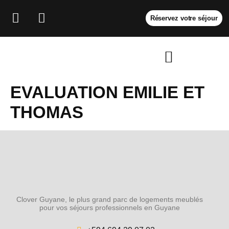
Réservez votre séjour
EVALUATION EMILIE ET
THOMAS
Clover Guyane, le plus grand parc de logements meublés
pour vos séjours professionnels en Guyane