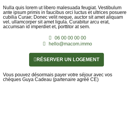
Nulla quis lorem ut libero malesuada feugiat. Vestibulum
ante ipsum primis in faucibus orci luctus et ultrices posuere
cubilia Curae; Donec velit neque, auctor sit amet aliquam
vel, ullamcorper sit amet ligula. Curabitur arcu erat,
accumsan id imperdiet et, porttitor at sem.
06 00 00 00 00
hello@macom.immo
RÉSERVER UN LOGEMENT
Vous pouvez désormais payer votre séjour avec vos
chèques Guya Cadeau (partenaire agréé CE)